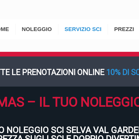
OME
NOLEGGIO
SERVIZIO SCI
PREZZI
TE LE PRENOTAZIONI ONLINE
10% DI 
AS – IL TUO NOLEGGIO 
UO NOLEGGIO SCI SELVA VAL GARDE
REZZA SUGLI SCI E DOPPIO DIVERT