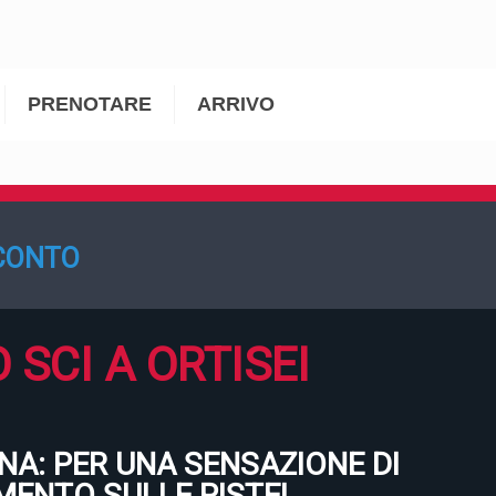
PRENOTARE
ARRIVO
SCONTO
SCI A ORTISEI
NA: PER UNA SENSAZIONE DI
IMENTO SULLE PISTE!