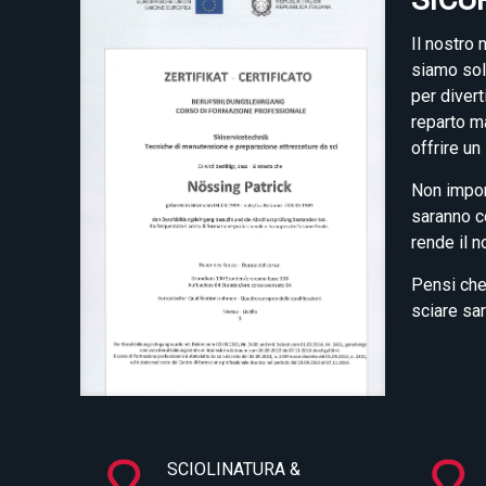
Il nostro 
siamo sol
per divert
reparto ma
offrire un
Non import
saranno co
rende il n
Pensi che 
sciare sar
SCIOLINATURA &