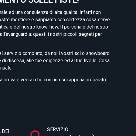
male ed una consulenza di alta qualità. Infatti non
 nostro mestiere e sappiamo con certezza cosa serve
i pratica e del nostro know-how. Il personale del nostro
l’avanguardia: questi i nostri piccoli segreti per
del servizio completo, da noi i vostri sci o snowboard
 di discesa, alle tue esigenze ed al tuo livello. Cosa
anuale.
lora prova e vedrai che con uno sci appena preparato
SERVIZIO
 DEI