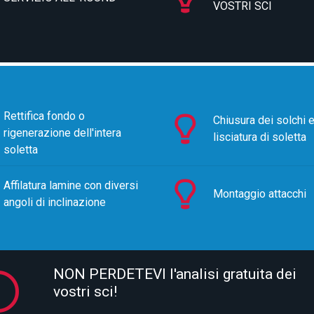
VOSTRI SCI
Rettifica fondo o
Chiusura dei solchi 
rigenerazione dell'intera
lisciatura di soletta
soletta
Affilatura lamine con diversi
Montaggio attacchi
angoli di inclinazione
NON PERDETEVI l'analisi gratuita dei
vostri sci!