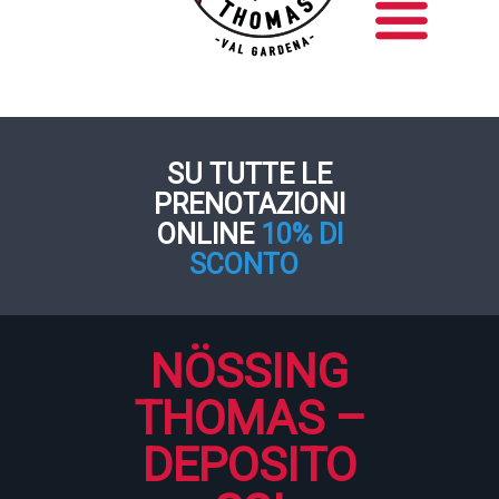
SU TUTTE LE
PRENOTAZIONI
ONLINE
10% DI
SCONTO
NÖSSING
THOMAS –
DEPOSITO