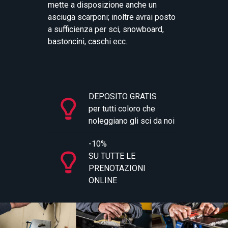
mette a disposizione anche un
asciuga scarponi; inoltre avrai posto
a sufficienza per sci, snowboard,
bastoncini, caschi ecc.
DEPOSITO GRATIS
per tutti coloro che
noleggiano gli sci da noi
-10%
SU TUTTE LE
PRENOTAZIONI
ONLINE