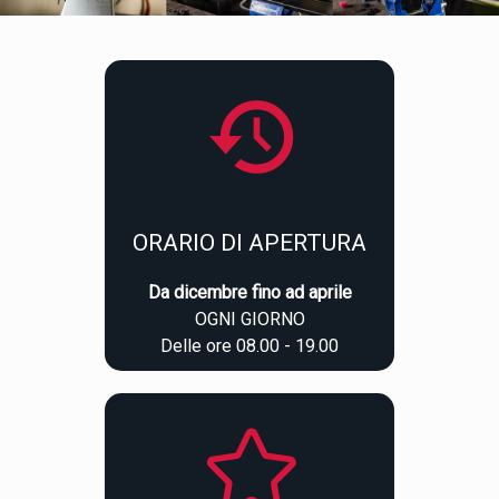
ORARIO DI APERTURA
Da dicembre fino ad aprile
OGNI GIORNO
Delle ore 08.00 - 19.00