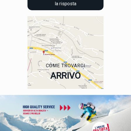
la risposta
COME TROVARCI
ARRIVO